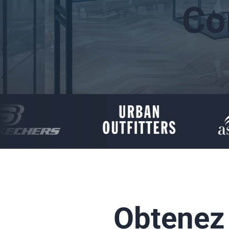
Co
Obtenez 