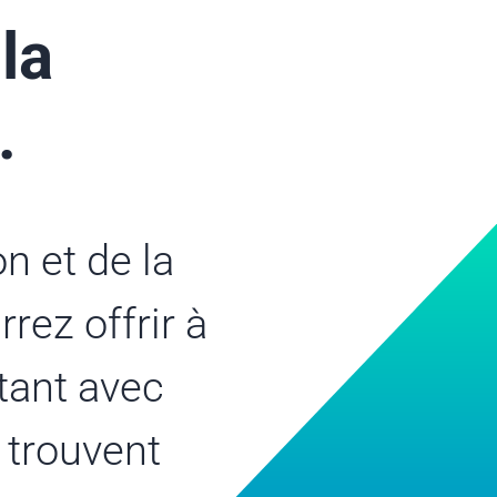
la
.
n et de la
rez offrir à
tant avec
 trouvent