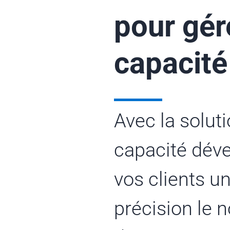
pour gér
capacité
Avec la soluti
capacité déve
vos clients u
précision le 