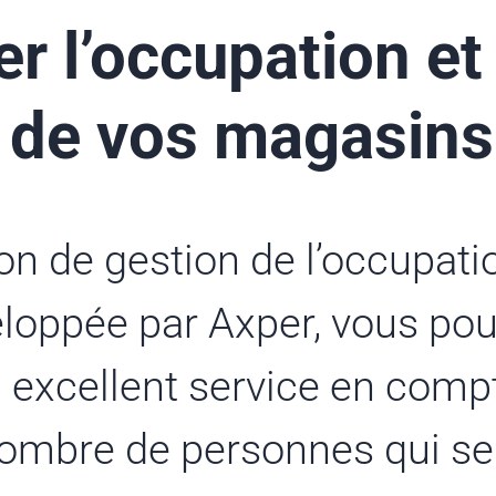
er
l’occupation et 
 de vos magasins
on de gestion de l’occupatio
loppée par Axper, vous pour
n excellent service en comp
nombre de personnes qui se