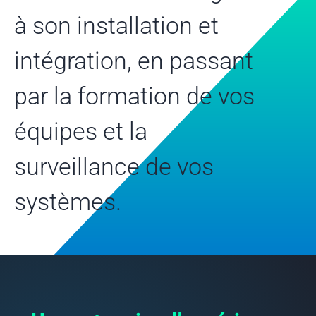
à son installation et
intégration, en passant
par la formation de vos
équipes et la
surveillance de vos
systèmes.