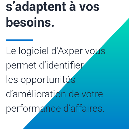
s’adaptent
à vos
besoins.
Le logiciel d’Axper vous
permet d’identifier
les opportunités
d’amélioration de votre
performance d’affaires.