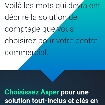
Voilà les mots qui devraient
décrire la
solution de
comptage que vous
choisirez
pour votre centre
commercial.
Choisissez Axper
pour une
solution
tout-inclus et
clés en