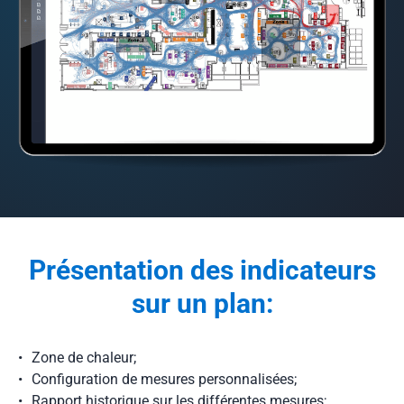
Présentation des indicateurs
sur un plan:
Zone de chaleur;
Configuration de mesures personnalisées;
Rapport historique sur les différentes mesures;